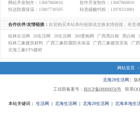
网站开发制作：
13687860810
软件开发制作：
13687860810
恒达防腐保温：
15807730505
轻质碳酸钙粉：
13978333881
合作伙伴/友情链接：
欢迎购买本站单向链接或交换友情链接，有意者
桂林生活网
28生活网
28生活网
360爱购网
广西黑白根
黑白根
桂林三象建筑材料
广西三象防腐防水保温
广西三象建筑安装
广西
北海三象EPS建材
网站首页
北海28生活网
| 版权
工信部备案号：
桂ICP备08000056号
联系QQ
本站关键词：
生活网
|
北海生活网
|
北海28生活网
|
北海本地生